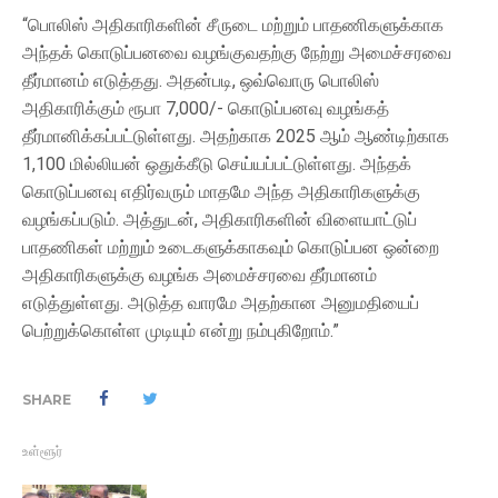
“பொலிஸ் அதிகாரிகளின் சீருடை மற்றும் பாதணிகளுக்காக
அந்தக் கொடுப்பனவை வழங்குவதற்கு நேற்று அமைச்சரவை
தீர்மானம் எடுத்தது. அதன்படி, ஒவ்வொரு பொலிஸ்
அதிகாரிக்கும் ரூபா 7,000/- கொடுப்பனவு வழங்கத்
தீர்மானிக்கப்பட்டுள்ளது. அதற்காக 2025 ஆம் ஆண்டிற்காக
1,100 மில்லியன் ஒதுக்கீடு செய்யப்பட்டுள்ளது. அந்தக்
கொடுப்பனவு எதிர்வரும் மாதமே அந்த அதிகாரிகளுக்கு
வழங்கப்படும். அத்துடன், அதிகாரிகளின் விளையாட்டுப்
பாதணிகள் மற்றும் உடைகளுக்காகவும் கொடுப்பன ஒன்றை
அதிகாரிகளுக்கு வழங்க அமைச்சரவை தீர்மானம்
எடுத்துள்ளது. அடுத்த வாரமே அதற்கான அனுமதியைப்
பெற்றுக்கொள்ள முடியும் என்று நம்புகிறோம்.”
SHARE
உள்ளூர்