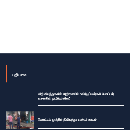
புதியவை
வீதி விபத்துகளில் அதிகளவில் உயிரிழப்பவர்கள் மோட்டார்
சைக்கிள் ஓட்டுநர்களே!
ஹோட்டல் ஒன்றில் தீ விபத்து: நால்வர் காயம்