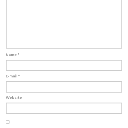
Name
*
E-mail
*
Website