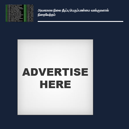
அவசரகால நிலை நீடிப்பு பெரும்பான்மை வாக்குகளால்
நிறைவேற்றம்