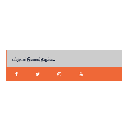
எம்முடன் இணைந்திருக்க..