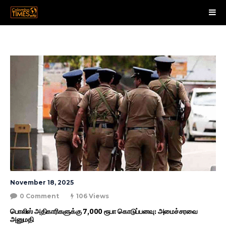
November 18, 2025
0 Comment
106 Views
பொலிஸ் அதிகாரிகளுக்கு 7,000 ரூபா கொடுப்பனவு: அமைச்சரவை 
அனுமதி