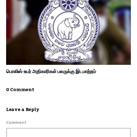
பொலிஸ் உயர் அதிகாரிகள் பலருக்கு இடமாற்றம்
0 Comment
Leave a Reply
Comment