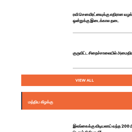
ரவி செனவிரட்னவுக்கு
ரவி செனவிரட்னவுக்கு எதிரான வழக்
ஒன்றுக்கு இடைக்கால தடை
குருவிட்ட சிறைச்சாலையில் அமைத
VIEW ALL
மத்திய கிழக்கு
இலங்கைக்கு விடியலாய் வந்த 200 ம