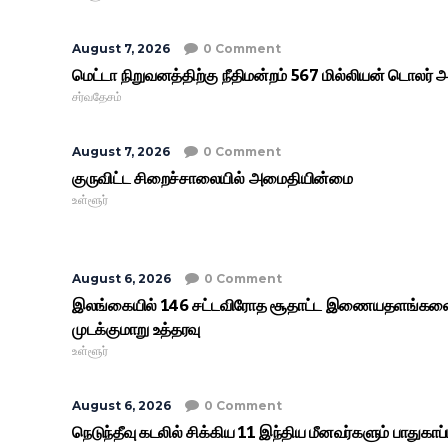
August 7, 2026
0 Comment
மெட்டா நிறுவனத்திற்கு நீதிமன்றம் 567 மில்லியன் டொலர் 
சர்வதேசம்
August 7, 2026
0 Comment
குருவிட்ட சிறைச்சாலையில் அமைதியின்மை
உள்ளூர்
August 6, 2026
0 Comment
இலங்கையில் 146 சட்டவிரோத சூதாட்ட இணையதளங்கள
முடக்குமாறு உத்தரவு
உள்ளூர்
August 6, 2026
0 Comment
நெடுந்தீவு கடலில் சிக்கிய 11 இந்திய மீனவர்களும் பாதுகாப்ப