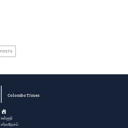
 POSTS
Colombo Times
Home
உள்ளூர்
சர்வதேசம்