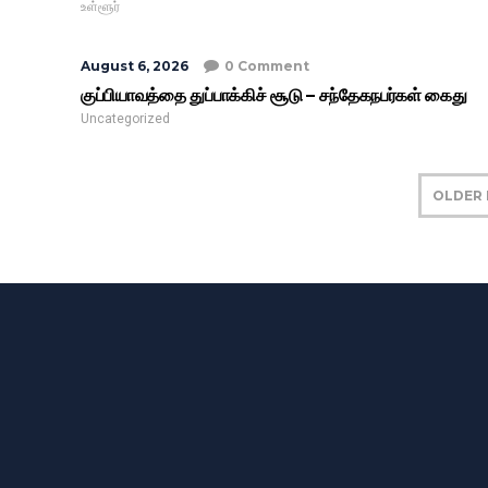
உள்ளூர்
August 6, 2026
0 Comment
குப்பியாவத்தை துப்பாக்கிச் சூடு – சந்தேகநபர்கள் கைது
Uncategorized
OLDER