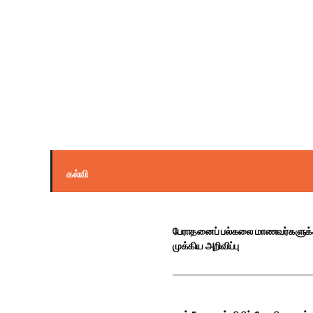
மெட்டா நிறுவனத்திற்க
கல்வி
பேராதனைப் பல்கலை மாணவர்களுக
முக்கிய அறிவிப்பு