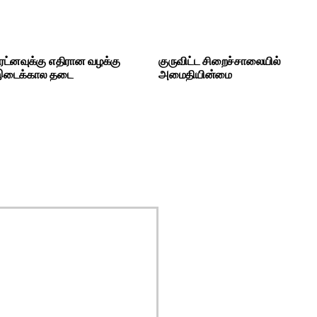
ட்னவுக்கு எதிரான வழக்கு
குருவிட்ட சிறைச்சாலையில்
 இடைக்கால தடை
அமைதியின்மை