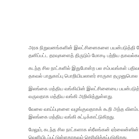
அரசு நிறுவனங்களின் இலட்சினைகளை பயன்படுத்தி போல
தனிப்பட்ட தரவுகளைத் திருடும் மோசடி பற்றிய தகவல்
கடந்த சில நாட்களில் இதுபோன்ற பல சம்பவங்கள் பதி
தகவல் பாதுகாப்பு பொறியியலாளர் சாருகா தமுனுபொல த
இலங்கை மத்திய வங்கியின் இலட்சினையை பயன்படுத்தி
வருவதாக மத்திய வங்கி அறிவித்துள்ளது.
வேலை வாய்ப்புகளை வழங்குவதாகக் கூறி அந்த விளம்பரம
இலங்கை மத்திய வங்கி சுட்டிக்காட்டுகிறது.
மேலும், கடந்த சில நாட்களாக ஸ்ரீலங்கன் ஏர்லைன்ஸ
வெளியிடப்பட்டுள்ளதாகவும் தெரிவிக்கப்படுகிறது.