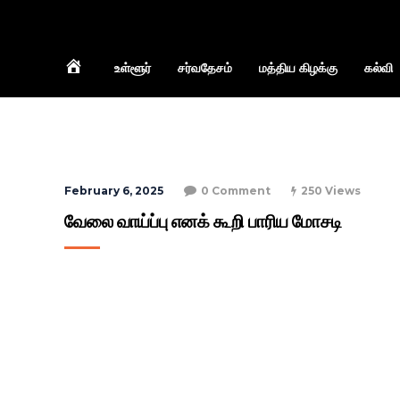
Home
உள்ளூர்
சர்வதேசம்
மத்திய கிழக்கு
கல்வி
February 6, 2025
0 Comment
250 Views
வேலை வாய்ப்பு எனக் கூறி பாரிய மோசடி