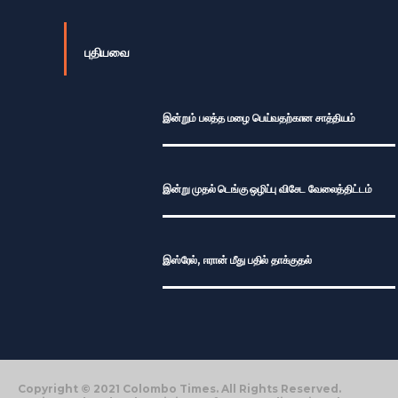
புதியவை
இன்றும் பலத்த மழை பெய்வதற்கான சாத்தியம்
இன்று முதல் டெங்கு ஒழிப்பு விசேட வேலைத்திட்டம்
இஸ்ரேல், ஈரான் மீது பதில் தாக்குதல்
Copyright © 2021 Colombo Times. All Rights Reserved.