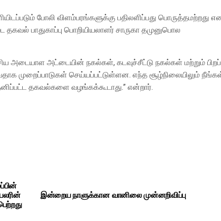
டப்படும் போலி விளம்பரங்களுக்கு பதிலளிப்பது பொருத்தமற்றது எ
்ட தகவல் பாதுகாப்பு பொறியியலாளர் சாருகா தமுனுபொல
ய அடையாள அட்டையின் நகல்கள், கடவுச்சீட்டு நகல்கள் மற்றும் பிறப்ப
ாக முறைப்பாடுகள் செய்யப்பட்டுள்ளன. எந்த சூழ்நிலையிலும் நீங்கள
ிப்பட்ட தகவல்களை வழங்கக்கூடாது.” என்றார்.
்பின்
 பலரின்
இன்றைய நாளுக்கான வானிலை முன்னறிவிப்பு
ெற்றது