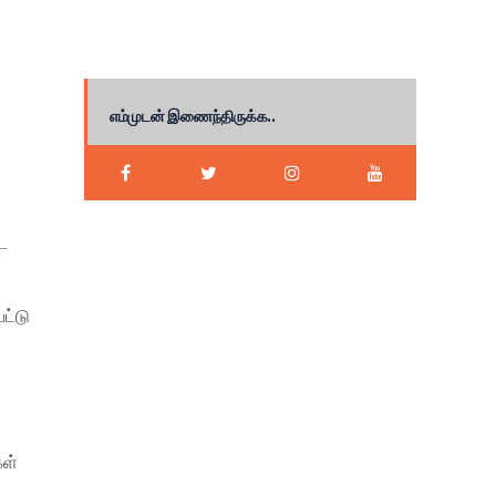
எம்முடன் இணைந்திருக்க..
ட
ட்டு
கள்