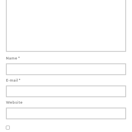
Name
*
E-mail
*
Website