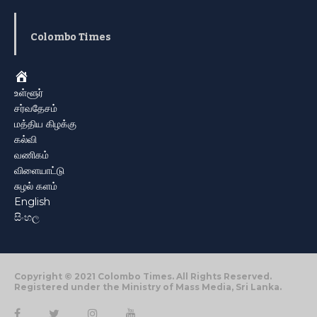
Colombo Times
Home
உள்ளூர்
சர்வதேசம்
மத்திய கிழக்கு
கல்வி
வணிகம்
விளையாட்டு
சுழல் களம்
English
සිංහල
Copyright © 2021 Colombo Times. All Rights Reserved.
Registered under the Ministry of Mass Media, Sri Lanka.