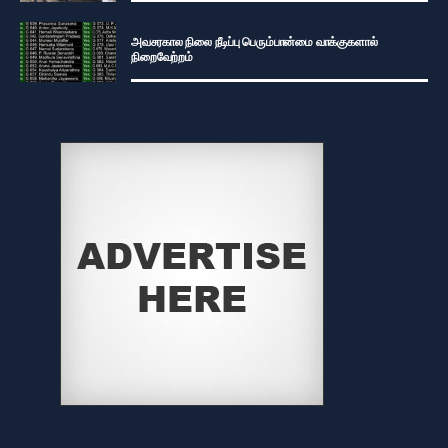
அவசரகால நிலை நீடிப்பு பெரும்பான்மை வாக்குகளால்
நிறைவேற்றம்