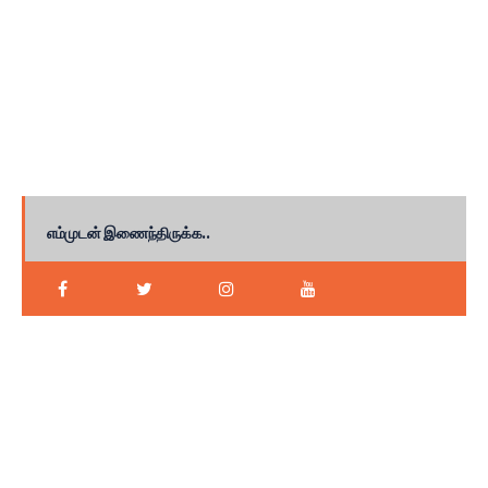
எம்முடன் இணைந்திருக்க..