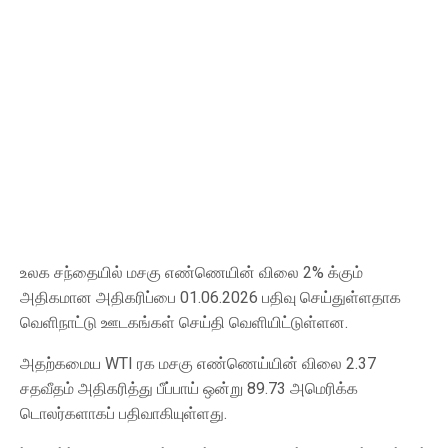
உலக சந்தையில் மசகு எண்ணெயின் விலை 2% க்கும்
அதிகமான அதிகரிப்பை 01.06.2026 பதிவு செய்துள்ளதாக
வெளிநாட்டு ஊடகங்கள் செய்தி வெளியிட்டுள்ளன.
அதற்கமைய WTI ரக மசகு எண்ணெய்யின் விலை 2.37
சதவீதம் அதிகரித்து பீப்பாய் ஒன்று 89.73 அமெரிக்க ​
டொலர்களாகப் பதிவாகியுள்ளது.