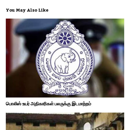
You May Also Like
பொலிஸ் உயர் அதிகாரிகள் பலருக்கு இடமாற்றம்