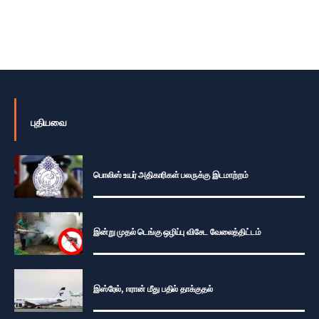
புதியவை
பொலிஸ் உயர் அதிகாரிகள் பலருக்கு இடமாற்றம்
இன்று முதல் டெங்கு ஒழிப்பு விசேட வேலைத்திட்டம்
இஸ்ரேல், ஈரான் மீது பதில் தாக்குதல்