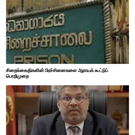
சிறைக்கைதிகளின் பிரச்சினைகளை ஆராயக் கூட்டுப்
பொறிமுறை