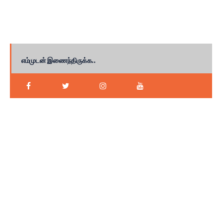
எம்முடன் இணைந்திருக்க..