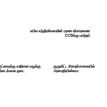
கபில சந்திரசேனவின் மரண விசாரணை
CCDக்கு மாற்றம்
ட்னவுக்கு எதிரான வழக்கு
குருவிட்ட சிறைச்சாலையில்
 இடைக்கால தடை
அமைதியின்மை