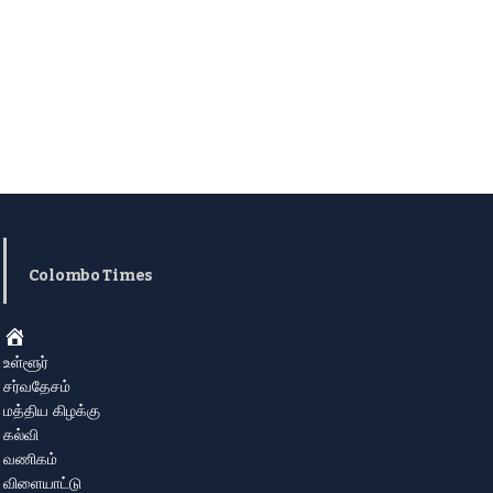
Colombo Times
Home
உள்ளூர்
சர்வதேசம்
மத்திய கிழக்கு
கல்வி
வணிகம்
விளையாட்டு