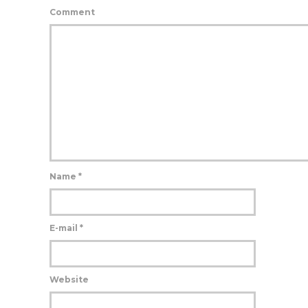
Comment
Name
*
E-mail
*
Website