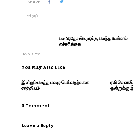
SHARE
உள்ளூர்
பல பிரதேசங்களுக்கு பலத்த மின்னல்
எச்சரிக்கை
Previous Post
You May Also Like
இன்றும் பலத்த மழை பெய்வதற்கான
ரவி செனவிர
சாத்தியம்
ஒன்றுக்கு
0 Comment
Leave a Reply