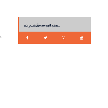
எம்முடன் இணைந்திருக்க..
்