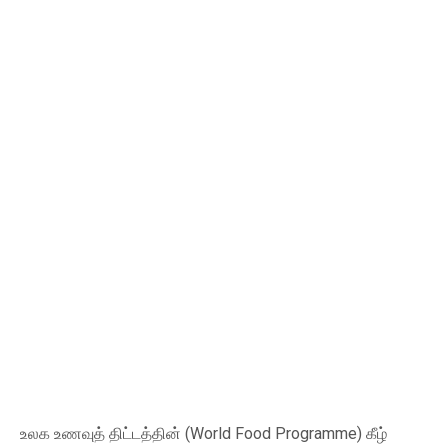
உலக உணவுத் திட்டத்தின் (World Food Programme) கீழ்