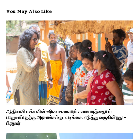
You May Also Like
ஆதிவாசி மக்களின் உரிமைகளையும் கலாசாரத்தையும்
பாதுகாப்பதற்கு அரசாங்கம் நடவடிக்கை எடுத்து வருகின்றது –
பிரதமர்