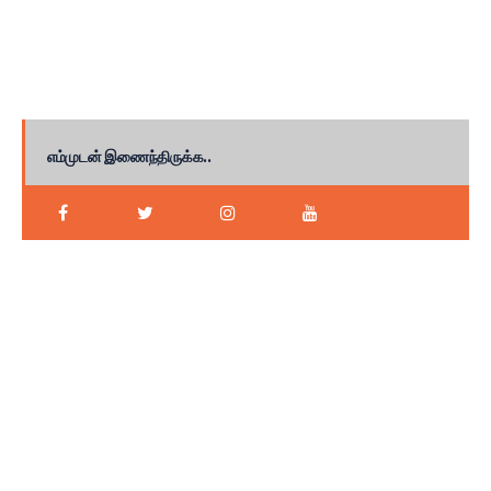
எம்முடன் இணைந்திருக்க..