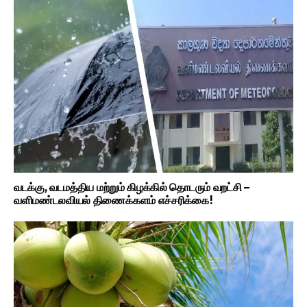
வடக்கு, வடமத்திய மற்றும் கிழக்கில் தொடரும் வறட்சி –
வளிமண்டலவியல் திணைக்களம் எச்சரிக்கை!