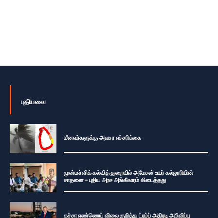
புதியவை
மீனவர்களுக்கு அவசர எச்சரிக்கை
முன்பள்ளிக் கல்வித் துறையில் அமேசன் உயர் கல்லூரியின்
சாதனை – புதிய அரச அங்கீகாரம் கிடைத்தது
கச்சா எண்ணெய் விலை குறித்து ட்ரம்ப் அதிரடி அறிவிப்பு