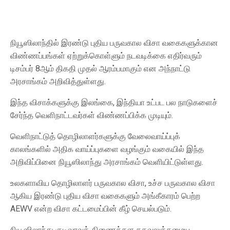
நியூஸிலாந்தில் இரண்டு புதிய பருவகால விசா வகைகளுக்கான
விண்ணப்பங்கள் ஏற்றுக்கொள்ளும் நடவடிக்கை எதிர்வரும்
டிசம்பர் 8ஆம் திகதி முதல் ஆரம்பமாகும் என அந்நாட்டு
அரசாங்கம் அறிவித்துள்ளது.
இந்த விசாக்களுக்கு இலங்கை, இந்தியா உட்பட பல நாடுகளைச்
சேர்ந்த வெளிநாட்டவர்கள் விண்ணப்பிக்க முடியும்.
வெளிநாட்டுத் தொழிலாளர்களுக்கு வேலைவாய்ப்புக்
காலங்களில் அதிக வாய்ப்புகளை வழங்கும் வகையில் இந்த
அறிவிப்பினை நியூஸிலாந்து அரசாங்கம் வெளியிட்டுள்ளது.
உலகளாவிய தொழிலாளர் பருவகால விசா, உச்ச பருவகால விசா
ஆகிய இரண்டு புதிய விசா வகைகளும் அங்கீகாரம் பெற்ற
AEWV என்ற விசா கட்டமைப்பின் கீழ் செயல்படும்.
நியூஸிலாந்து குடிவரவுத் திணைக்கள தகவலுக்கமைய,