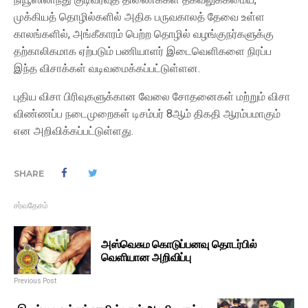
முக்கியத் தொழில்களில் அதிக பருவகாலத் தேவை உள்ள
காலங்களில், அங்கீகாரம் பெற்ற தொழில் வழங்குநர்களுக்கு
தற்காலிகமாக ஏற்படும் பணியாளர் இடைவெளிகளை நிரப்ப
இந்த விசாக்கள் வடிவமைக்கப்பட்டுள்ளன.
புதிய விசா பிரிவுகளுக்கான வேலை சோதனைகள் மற்றும் விசா
விண்ணப்ப நடைமுறைகள் டிசம்பர் 8ஆம் திகதி ஆரம்பமாகும்
என அறிவிக்கப்பட்டுள்ளது.
SHARE
சர்வதேசம்
அஸ்வெசும கொடுப்பனவு தொடர்பில்
வெளியான அறிவிப்பு
Previous Post