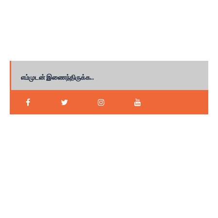
எம்முடன் இணைந்திருக்க..