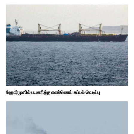
ஹோர்முஸில் பயணித்த எண்ணெய் கப்பல் வெடிப்பு