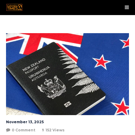
November 13, 2025
0 Comment
152 Views