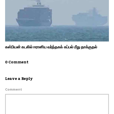
கஸ்பியன் கடலில் ஈரானிய வர்த்தகக் கப்பல் மீது தாக்குதல்
0 Comment
Leave a Reply
Comment