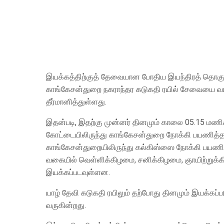
இயக்கத்திற்குத் தேவையான போதிய இயந்திரத் தொகுத
காங்கேசன்துறை நகராந்தர கடுகதி ரயில் சேவையை வாரத
தீர்மானித்துள்ளது.
இதன்படி, இதற்கு முன்னர் தினமும் காலை 05.15 மணிக
கோட்டையிலிருந்து காங்கேசன்துறை நோக்கி பயணித்த நக
காங்கேசன்துறையிலிருந்து கல்கிஸ்ஸை நோக்கி பயணித்
வகையில் வெள்ளிக்கிழமை, சனிக்கிழமை, ஞாயிற்றுக்கிழ
இயக்கப்படவுள்ளன.
யாழ் தேவி கடுகதி ரயிலும் தற்போது தினமும் இயக்கப்ப
வருகின்றது.