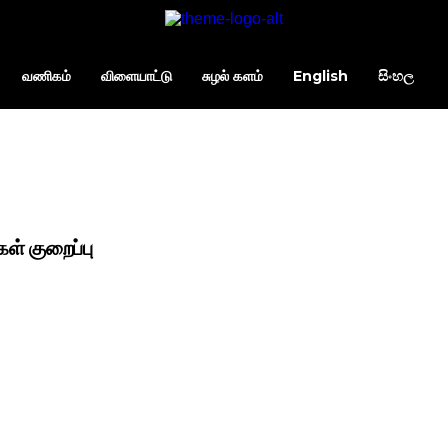
வணிகம்
விளையாட்டு
சுழல் களம்
English
සිංහල
கள் குறைப்பு