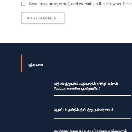
Save my name, email, and website in this browser for 
புதியவை
வீதி விபத்துகளில் அதிகளவில் உயிரிழப்பவர்கள்
மோட்டார் சைக்கிள் ஓட்டுநர்களே!
ஹோட்டல் ஒன்றில் தீ விபத்து: நால்வர் காயம்
அவசரகால நிலை நீடிப்பு பெரும்பான்மை வாக்குகளால்