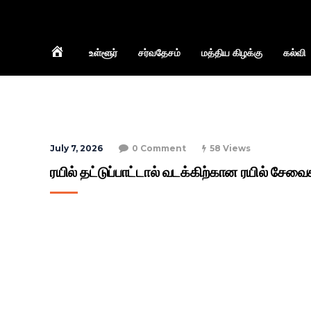
Home
உள்ளூர்
சர்வதேசம்
மத்திய கிழக்கு
கல்வி
July 7, 2026
0 Comment
58 Views
ரயில் தட்டுப்பாட்டால் வடக்கிற்கான ரயில் சேவை