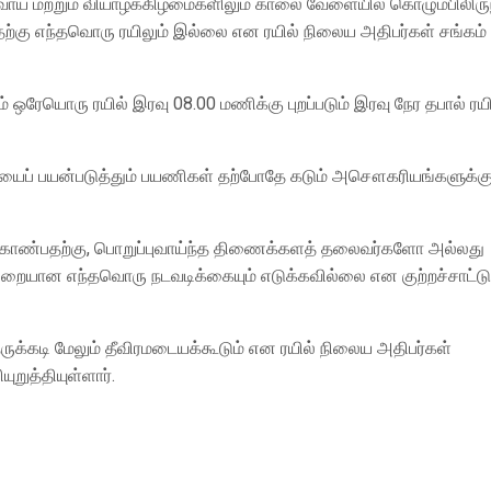
வாய் மற்றும் வியாழக்கிழமைகளிலும் காலை வேளையில் கொழும்பிலிருந
்கு எந்தவொரு ரயிலும் இல்லை என ரயில் நிலைய அதிபர்கள் சங்கம்
 ஒரேயொரு ரயில் இரவு 08.00 மணிக்கு புறப்படும் இரவு நேர தபால் ரயி
தையைப் பயன்படுத்தும் பயணிகள் தற்போதே கடும் அசௌகரியங்களுக்க
க் காண்பதற்கு, பொறுப்புவாய்ந்த திணைக்களத் தலைவர்களோ அல்லது
ையான எந்தவொரு நடவடிக்கையும் எடுக்கவில்லை என குற்றச்சாட்ட
ருக்கடி மேலும் தீவிரமடையக்கூடும் என ரயில் நிலைய அதிபர்கள்
றுத்தியுள்ளார்.