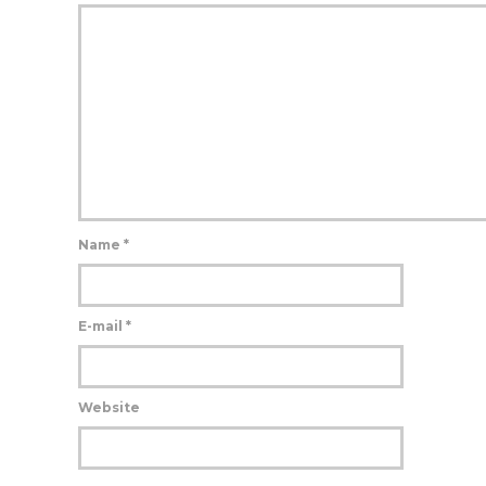
Name
*
E-mail
*
Website