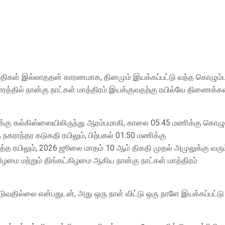
ிகள் இல்லாததன் காரணமாக, தினமும் இயக்கப்பட்டு வந்த கொழும்ப
்தில் நான்கு நாட்கள் மாத்திரம் இயக்குவதற்கு ரயில்வே திணைக்க
்கு கல்கிஸ்ஸையிலிருந்து ஆரம்பமாகி, காலை 05.45 மணிக்கு கொழும
ராந்தர கடுகதி ரயிலும், பிற்பகல் 01.50 மணிக்கு
த ரயிலும், 2026 ஜூலை மாதம் 10 ஆம் திகதி முதல் அமுலுக்கு வரும
மை மற்றும் திங்கட்கிழமை ஆகிய நான்கு நாட்கள் மாத்திரம்
டுவதில்லை என்பதுடன், அது ஒரு நாள் விட்டு ஒரு நாளே இயக்கப்பட்டு