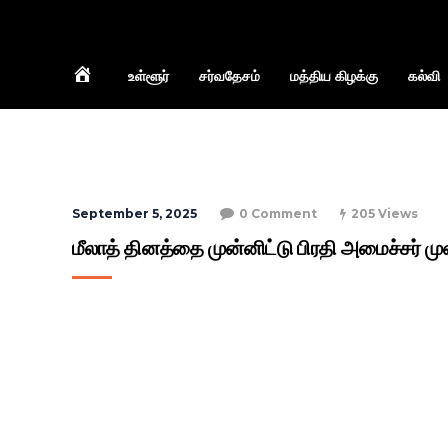
Home
உள்ளூர்
சர்வதேசம்
மத்திய கிழக்கு
கல்வி
September 5, 2025
0 Comment
205 Views
மீலாத் தினத்தை முன்னிட்டு பிரதி அமைச்சர் முனீ