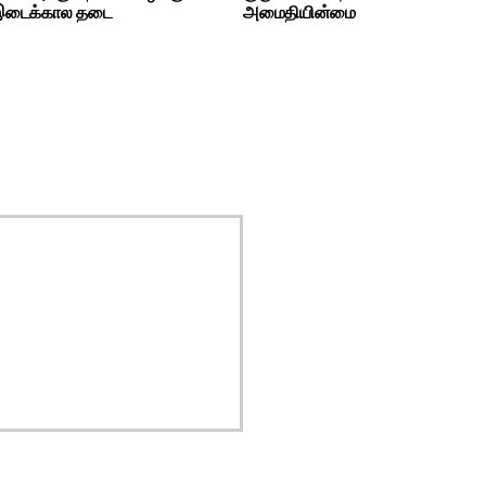
 இடைக்கால தடை
அமைதியின்மை