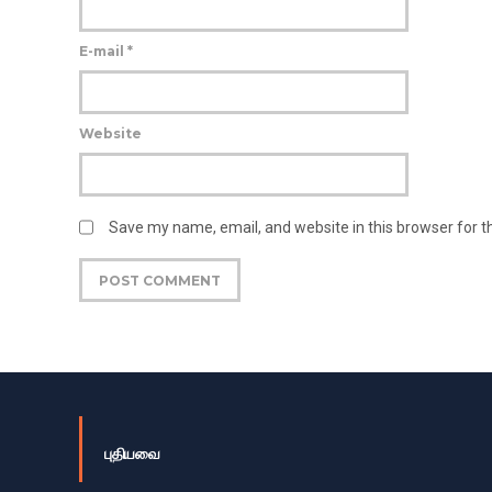
E-mail
*
Website
Save my name, email, and website in this browser for 
புதியவை