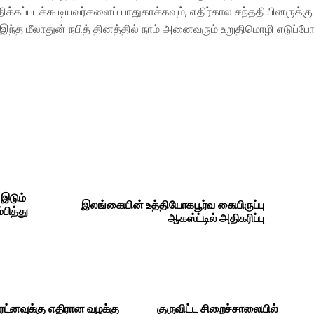
ிக்கப்படக்கூடியவர்களைப் பாதுகாக்கவும், எதிர்கால சந்ததியினருக்கு
்த மீலாதுன் நபித் தினத்தில் நாம் அனைவரும் உறுதிமொழி எடுப்போம
 இடும்
இலங்கையின் உத்தியோகபூர்வ கையிருப்பு
பித்து
ஆகஸ்ட்டில் அதிகரிப்பு
ட்னவுக்கு எதிரான வழக்கு
குருவிட்ட சிறைச்சாலையில்