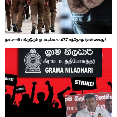
நாடளாவிய தேடுதல் நடவடிக்கை: 437 சந்தேகநபர்கள் கைது!