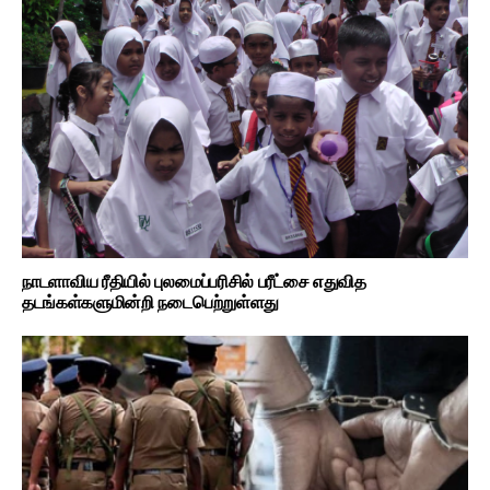
நாடளாவிய ரீதியில் புலமைப்பரிசில் பரீட்சை எதுவித
தடங்கள்களுமின்றி நடைபெற்றுள்ளது