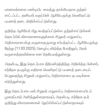
மாணவர்களை மண்டியிட வைத்து தாக்கியதாக குற்றம்
சாட்டப்பட்ட தனியார் வகுப்பின் ஆசிரியருக்கு வெளிநாட்டு
பயணத் தடை விதிக்கப்பட்டுள்ளது.
குறித்த ஆசிரியர் மீது சுமத்தப்பட்டுள்ள குற்றச்சாட்டுக்கள்
தொடர்பில் விசாரணைகளுக்காக சிறுவர் பாதுகாப்பு
அதிகாரசபைக்கு வருகைதருமாறு சம்பந்தப்பட்ட ஆசிரியருக்கு
நேற்று (11.03.2025) அழைப்பு விடுத்த போதிலும், அவர்
வருகைத்தரவில்லை என தெரியவந்துள்ளது.
அதன்படி, இது தொடர்பாக நீதிமன்றத்திற்கு அறிவித்த பின்னர்,
சந்தேக நபருக்கு எதிராக வெளிநாட்டு பயணத் தடையைப்
பெறுவதற்கு சிறுவர் பாதுகாப்பு அதிகாரசபை நடவடிக்கை
எடுத்துள்ளது.
இது தொடர்பாக பலர் சிறுவர் பாதுகாப்பு அதிகாரசபையிடம்
முறைப்பாடு அளித்துள்ளதாகவும், அதன்படி, சந்தேக நபர்
குறித்து விசாரணைகள் ஆரம்பிக்கப்பட்டுள்ளதாகவும்