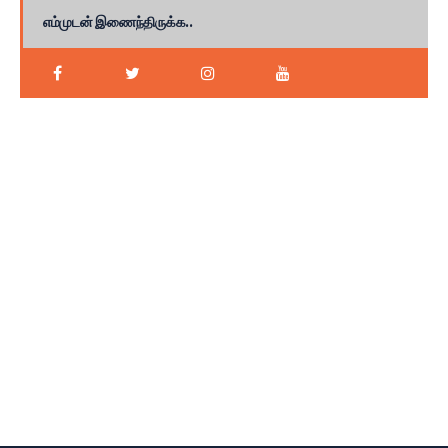
எம்முடன் இணைந்திருக்க..