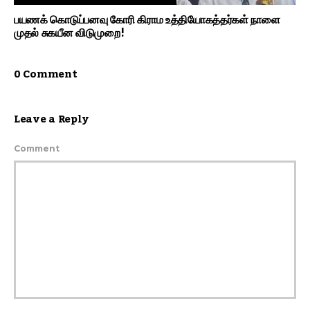
பயணக் கொடுப்பனவு கோரி கிராம உத்தியோகத்தர்கள் நாளை
முதல் சுகயீன விடுமுறை!
0 Comment
Leave a Reply
Comment