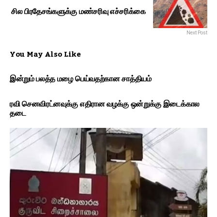
சில பிரதேசங்களுக்கு மண்சரிவு எச்சரிக்கை
Next Post
You May Also Like
இன்றும் பலத்த மழை பெய்வதற்கான சாத்தியம்
ரவி செனவிரட்னவுக்கு எதிரான வழக்கு ஒன்றுக்கு இடைக்கால
தடை