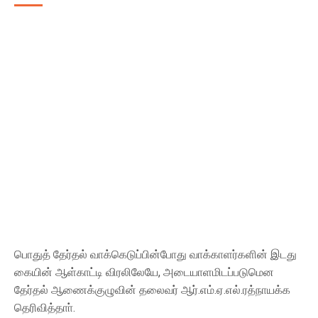
பொதுத் தேர்தல் வாக்கெடுப்பின்போது வாக்காளர்களின் இடது
கையின் ஆள்காட்டி விரலிலேயே, அடையாளமிடப்படுமென
தேர்தல் ஆணைக்குழுவின் தலைவர் ஆர்.எம்.ஏ.எல்.ரத்நாயக்க
தெரிவித்தாா்.