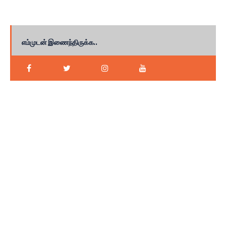
எம்முடன் இணைந்திருக்க..