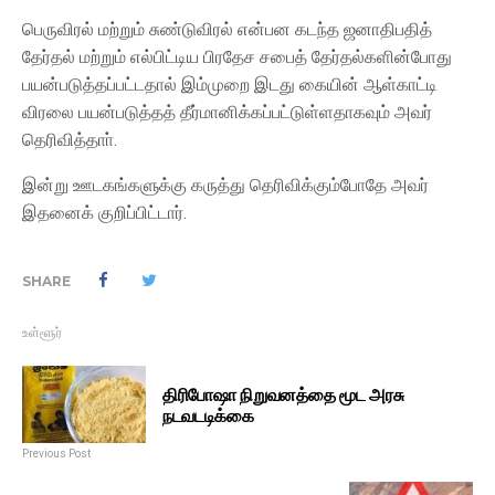
பெருவிரல் மற்றும் சுண்டுவிரல் என்பன கடந்த ஜனாதிபதித்
தேர்தல் மற்றும் எல்பிட்டிய பிரதேச சபைத் தேர்தல்களின்போது
பயன்படுத்தப்பட்டதால் இம்முறை இடது கையின் ஆள்காட்டி
விரலை பயன்படுத்தத் தீர்மானிக்கப்பட்டுள்ளதாகவும் அவர்
தெரிவித்தாா்.
இன்று ஊடகங்களுக்கு கருத்து தெரிவிக்கும்போதே அவர்
இதனைக் குறிப்பிட்டார்.
SHARE
உள்ளூர்
திரிபோஷா நிறுவனத்தை மூட அரசு
நடவடடிக்கை
Previous Post