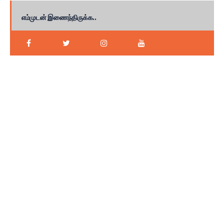
எம்முடன் இணைந்திருக்க..