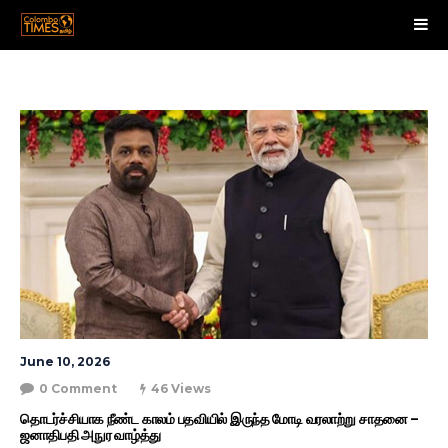
June 10, 2026
0 Comment
46 Views
தொடர்ச்சியாக நீண்ட காலம் பதவியில் இருந்த மோடி வரலாற்று சாதனை – 
ஜனாதிபதி அநுர வாழ்த்து