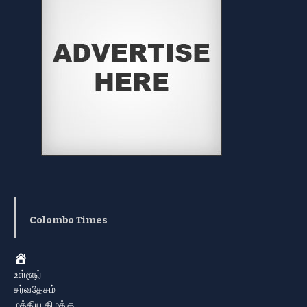
Colombo Times
Home
உள்ளூர்
சர்வதேசம்
மத்திய கிழக்கு