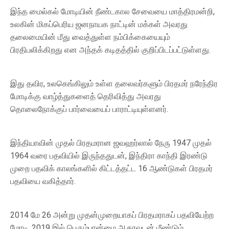
இந்த மைல்கல் மோடியின் நீண்டகால சேவையை மாத்திரமன்றி,
உலகின் மிகப்பெரிய ஜனநாயக நாட்டின் மக்கள் அவரது
தலைமையின் மீது வைத்துள்ள நம்பிக்கையையும்
பிரதிபலிக்கிறது என அந்தக் கடிதத்தில் குறிப்பிடப்பட்டுள்ளது.
இது தவிர, உலகெங்கிலும் உள்ள தலைவர்களும் பிரதமர் நரேந்திர
மோடிக்கு வாழ்த்துகளைத் தெரிவித்து அவரது
தொலைநோக்குப் பார்வையைப் பாராட்டியுள்ளனர்.
இந்தியாவின் முதல் பிரதமரான ஜவஹர்லால் நேரு 1947 முதல்
1964 வரை பதவியில் இருந்ததுடன், இந்திரா காந்தி இரண்டு
முறை பதவிக் காலங்களில் கிட்டத்தட்ட 16 ஆண்டுகள் பிரதமர்
பதவியை வகித்தார்.
2014 மே 26 அன்று முதன்முறையாகப் பிரதமராகப் பதவியேற்ற
மோடி, 2019 இல் பெரும்பான்மை ஆதரவுடன் மீண்டும்