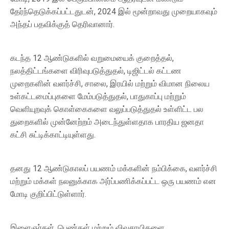
தேர்ந்தெடுக்கப்பட்டதுடன், 2024 இல் மூன்றாவது முறையாகவும்
அந்தப் பதவிக்குத் தெரிவானார்.
கடந்த 12 ஆண்டுகளில் வறுமையைக் குறைத்தல்,
நலத்திட்டங்களை விரிவுபடுத்துதல், டிஜிட்டல் கட்டண
முறைகளின் வளர்ச்சி, சாலை, இரயில் மற்றும் விமான நிலைய
உள்கட்டமைப்புகளை மேம்படுத்துதல், பாதுகாப்பு மற்றும்
வெளியுறவுக் கொள்கைகளை வலுப்படுத்துதல் உள்ளிட்ட பல
துறைகளில் முன்னேற்றம் அடைந்துள்ளதாக பாரதிய ஜனதா
கட்சி சுட்டிக்காட்டியுள்ளது.
தனது 12 ஆண்டுகாலப் பயணம் மக்களின் நம்பிக்கை, வளர்ச்சி
மற்றும் மக்கள் நலனுக்காக அர்ப்பணிக்கப்பட்ட ஒரு பயணம் என
மோடி குறிப்பிட்டுள்ளார்.
இளைஞர்கள், பெண்கள் மற்றும் விவசாயிகளை