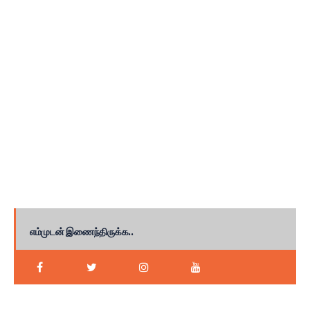
எம்முடன் இணைந்திருக்க..