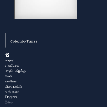
Colombo Times
Home
உள்ளூர்
சர்வதேசம்
மத்திய கிழக்கு
கல்வி
வணிகம்
விளையாட்டு
சுழல் களம்
English
සිංහල