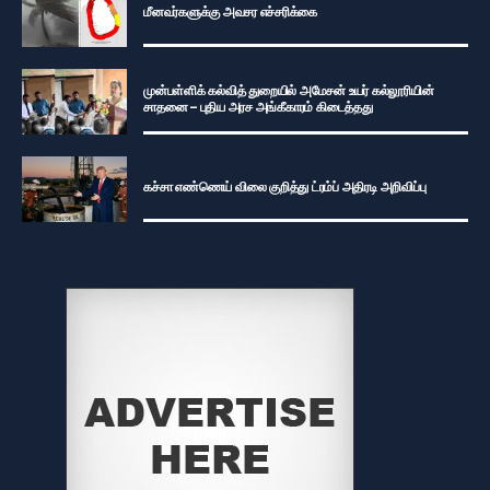
மீனவர்களுக்கு அவசர எச்சரிக்கை
முன்பள்ளிக் கல்வித் துறையில் அமேசன் உயர் கல்லூரியின்
சாதனை – புதிய அரச அங்கீகாரம் கிடைத்தது
கச்சா எண்ணெய் விலை குறித்து ட்ரம்ப் அதிரடி அறிவிப்பு