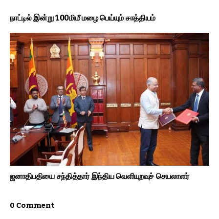
நாட்டில் இன்று 100மிமீ மழை பெய்யும் சாத்தியம்
ஜனாதிபதியை சந்தித்தார் இந்திய வெளியுறவுச் செயலாளர்
0 Comment