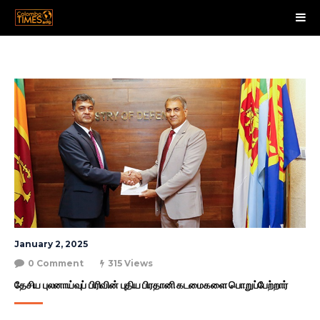
January 2, 2025
0 Comment
315 Views
தேசிய புலனாய்வுப் பிரிவின் புதிய பிரதானி கடமைகளை பொறுப்பேற்றார்