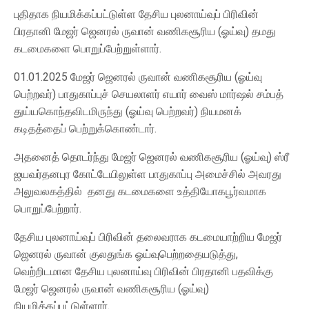
புதிதாக நியமிக்கப்பட்டுள்ள தேசிய புலனாய்வுப் பிரிவின்
பிரதானி மேஜர் ஜெனரல் ருவான் வணிகசூரிய (ஓய்வு) தமது
கடமைகளை பொறுப்பேற்றுள்ளார்.
01.01.2025 மேஜர் ஜெனரல் ருவான் வணிகசூரிய (ஓய்வு
பெற்றவர்) பாதுகாப்புச் செயலாளர் எயார் வைஸ் மார்ஷல் சம்பத்
துய்யகொந்தவிடமிருந்து (ஓய்வு பெற்றவர்) நியமனக்
கடிதத்தைப் பெற்றுக்கொண்டார்.
அதனைத் தொடர்ந்து மேஜர் ஜெனரல் வணிகசூரிய (ஓய்வு) ஸ்ரீ
ஜயவர்தனபுர கோட்டேயிலுள்ள பாதுகாப்பு அமைச்சில் அவரது
அலுவலகத்தில் தனது கடமைகளை உத்தியோகபூர்வமாக
பொறுப்பேற்றார்.
தேசிய புலனாய்வுப் பிரிவின் தலைவராக கடமையாற்றிய மேஜர்
ஜெனரல் ருவான் குலதுங்க ஓய்வுபெற்றதையடுத்து,
வெற்றிடமான தேசிய புலனாய்வு பிரிவின் பிரதானி பதவிக்கு
மேஜர் ஜெனரல் ருவான் வணிகசூரிய (ஓய்வு)
நியமிக்கப்பட்டுள்ளார்.