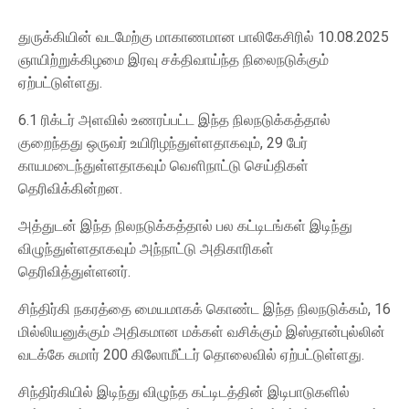
துருக்கியின் வடமேற்கு மாகாணமான பாலிகேசிரில் 10.08.2025
ஞாயிற்றுக்கிழமை இரவு சக்திவாய்ந்த நிலைநடுக்கும்
ஏற்பட்டுள்ளது.
6.1 ரிக்டர் அளவில் உணரப்பட்ட இந்த நிலநடுக்கத்தால்
குறைந்தது ஒருவர் உயிரிழந்துள்ளதாகவும், 29 பேர்
காயமடைந்துள்ளதாகவும் வௌிநாட்டு செய்திகள்
தெரிவிக்கின்றன.
அத்துடன் இந்த நிலநடுக்கத்தால் பல கட்டிடங்கள் இடிந்து
விழுந்துள்ளதாகவும் அந்நாட்டு அதிகாரிகள்
தெரிவித்துள்ளனர்.
சிந்திர்கி நகரத்தை மையமாகக் கொண்ட இந்த நிலநடுக்கம், 16
மில்லியனுக்கும் அதிகமான மக்கள் வசிக்கும் இஸ்தான்புல்லின்
வடக்கே சுமார் 200 கிலோமீட்டர் தொலைவில் ஏற்பட்டுள்ளது.
சிந்திர்கியில் இடிந்து விழுந்த கட்டிடத்தின் இடிபாடுகளில்