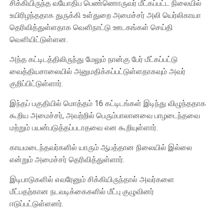
சிக்கியிருந்த வயோதிப பெண்ணொருவர் மீட்கப்பட்ட நிலையில்
உயிரிழந்ததாக துருக்கி உள்துறை அமைச்சர் அலி யெர்லிகாயா
தெரிவித்துள்ளதாக வௌிநாட்டு ஊடகங்கள் செய்தி
வௌியிட்டுள்ளன.
அந்த கட்டிடத்திலிருந்து மேலும் நான்கு பேர் மீட்கப்பட்டு
வைத்தியசாலையில் அனுமதிக்கப்பட்டுள்ளதாகவும் அவர்
குறிப்பிட்டுள்ளார்.
இந்தப் பகுதியில் மொத்தம் 16 கட்டிடங்கள் இடிந்து விழுந்ததாக
கூறிய அமைச்சர், அவற்றில் பெரும்பாலானவை பாழடைந்தவை
மற்றும் பயன்படுத்தப்படாதவை என கூறியுள்ளார்.
காயமடைந்தவர்களில் யாரும் ஆபத்தான நிலையில் இல்லை
என்றும் அமைச்சர் தெரிவித்துள்ளார்.
இடிபாடுகளில் எவரேனும் சிக்கியிருந்தால் அவர்களை
மீட்பதற்கான நடவடிக்கைகளில் மீட்பு குழுவினர்
ஈடுப்பட்டுள்ளனர்.