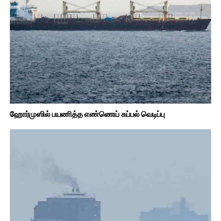
ஹோர்முஸில் பயணித்த எண்ணெய் கப்பல் வெடிப்பு