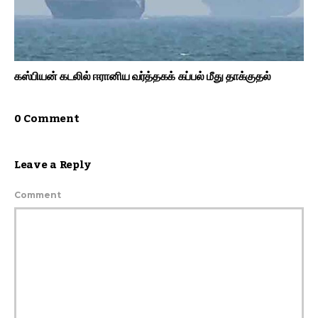
கஸ்பியன் கடலில் ஈரானிய வர்த்தகக் கப்பல் மீது தாக்குதல்
0 Comment
Leave a Reply
Comment