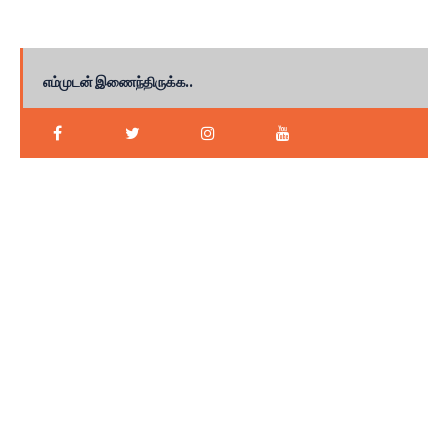
எம்முடன் இணைந்திருக்க..