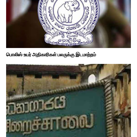
பொலிஸ் உயர் அதிகாரிகள் பலருக்கு இடமாற்றம்