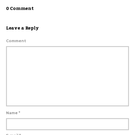
0 Comment
Leave a Reply
Comment
Name
*