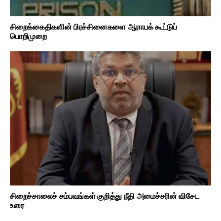
சிறைக்கைதிகளின் பிரச்சினைகளை ஆராயக் கூட்டுப்
பொறிமுறை
சிறைச்சாலைச் சம்பவங்கள் குறித்து நீதி அமைச்சரின் விசேட
உரை