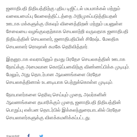
ஜனாதிபதி நிதியத்திற்கு புதிய டிஜிட்டல் மயமாக்கல் மற்றும்
வலையமைப்பு வேலைத்திட்டத்தை அறிமுகப்படுத்தியதன்
ஊடாக மக்களுக்கு மிகவும் வினைத்திறன் மற்றும் பயனுள்ள
சேவையை வழங்குவதற்காக செயலாற்றி வருவதாக ஜனாதிபதி
நிதியத்தின் செயலாளர், ஜனாதிபதியின் சிரேஷ்ட மேலதிக
செயலாளர் ரொஷான் கமகே தெரிவித்தார்.
இதனூடாக எவராயினும் தமது பிரதேச செயலகத்தின் ஊடாக
நோய்க்கு அமைவான கொடுப்பனவிற்கு விண்ணப்பிக்க முடியும்.
மேலும், அது தொடர்பான ஆவணங்களை பிரதேச
செயலகத்தினால் உடனடியாக பெற்றுக்கொள்ள முடியும்.
நோயாளர்களை தெரிவு செய்யும் முறை, அவர்களின்
ஆவணங்களை தயாரிக்கும் முறை, ஜனாதிபதி நிதியத்தின்
பொறுப்பு என்பன தொடர்பில் இக்கலந்துரையாடலில் பிரதேச
செயலாளர்களுக்கு விளக்கமளிக்கப்பட்டது.
SHARE