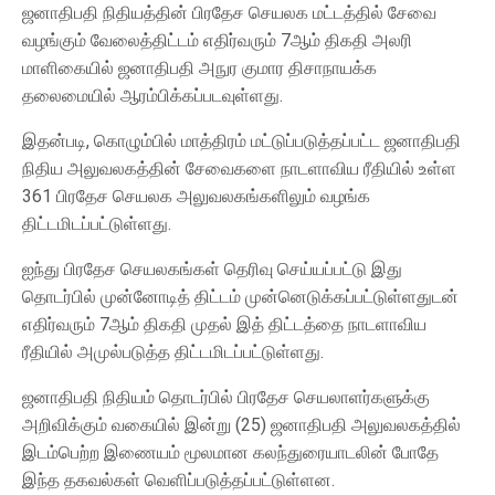
ஜனாதிபதி நிதியத்தின் பிரதேச செயலக மட்டத்தில் சேவை
வழங்கும் வேலைத்திட்டம் எதிர்வரும் 7ஆம் திகதி அலரி
மாளிகையில் ஜனாதிபதி அநுர குமார திசாநாயக்க
தலைமையில் ஆரம்பிக்கப்படவுள்ளது.
இதன்படி, கொழும்பில் மாத்திரம் மட்டுப்படுத்தப்பட்ட ஜனாதிபதி
நிதிய அலுவலகத்தின் சேவைகளை நாடளாவிய ரீதியில் உள்ள
361 பிரதேச செயலக அலுவலகங்களிலும் வழங்க
திட்டமிடப்பட்டுள்ளது.
ஐந்து பிரதேச செயலகங்கள் தெரிவு செய்யப்பட்டு இது
தொடர்பில் முன்னோடித் திட்டம் முன்னெடுக்கப்பட்டுள்ளதுடன்
எதிர்வரும் 7ஆம் திகதி முதல் இத் திட்டத்தை நாடளாவிய
ரீதியில் அமுல்படுத்த திட்டமிடப்பட்டுள்ளது.
ஜனாதிபதி நிதியம் தொடர்பில் பிரதேச செயலாளர்களுக்கு
அறிவிக்கும் வகையில் இன்று (25) ஜனாதிபதி அலுவலகத்தில்
இடம்பெற்ற இணையம் மூலமான கலந்துரையாடலின் போதே
இந்த தகவல்கள் வெளிப்படுத்தப்பட்டுள்ளன.