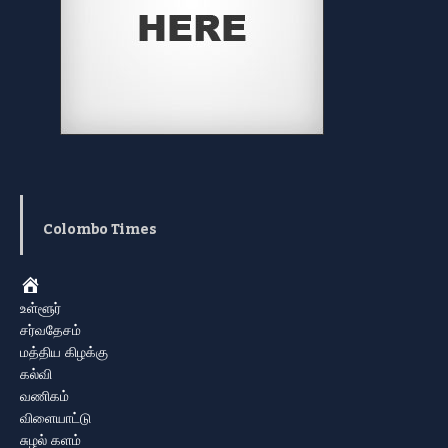
Colombo Times
Home
உள்ளூர்
சர்வதேசம்
மத்திய கிழக்கு
கல்வி
வணிகம்
விளையாட்டு
சுழல் களம்