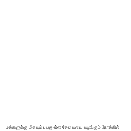
மக்களுக்கு மிகவும் பயனுள்ள சேவையை வழங்கும் நோக்கில்