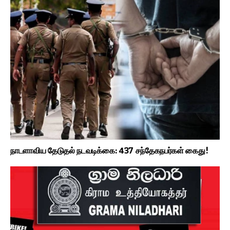
நாடளாவிய தேடுதல் நடவடிக்கை: 437 சந்தேகநபர்கள் கைது!