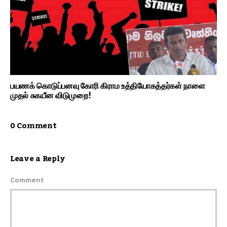
பயணக் கொடுப்பனவு கோரி கிராம உத்தியோகத்தர்கள் நாளை
முதல் சுகயீன விடுமுறை!
0 Comment
Leave a Reply
Comment