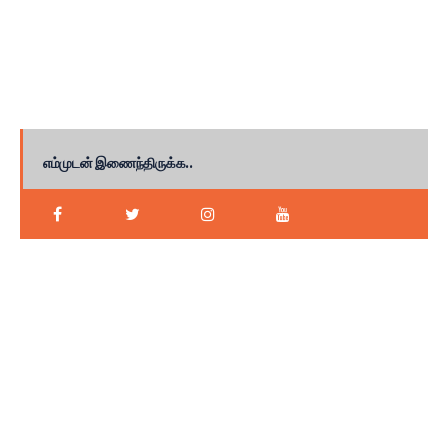
எம்முடன் இணைந்திருக்க..