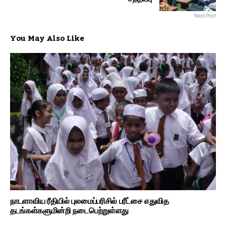
Next Post
You May Also Like
நாடளாவிய ரீதியில் புலமைப்பரிசில் பரீட்சை எதுவித
தடங்கள்களுமின்றி நடைபெற்றுள்ளது