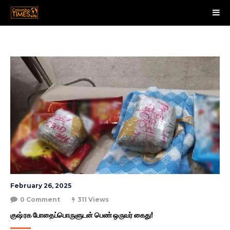
February 26, 2025
0 Comment
311 Views
குஷ் ரக போதைப்பொருளுடன் பெண் ஒருவர் கைது!