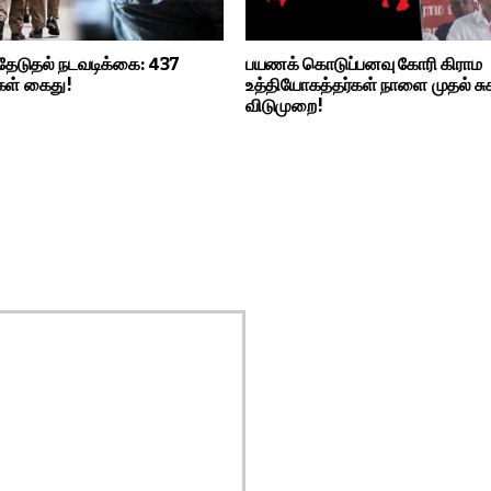
தேடுதல் நடவடிக்கை: 437
பயணக் கொடுப்பனவு கோரி கிராம
கள் கைது!
உத்தியோகத்தர்கள் நாளை முதல் ச
விடுமுறை!