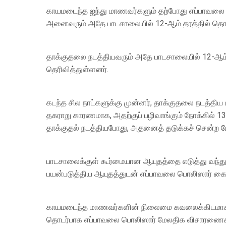
காயமடைந்த ஐந்து மாணவர்களும் தற்போது எப்பாவலை 
அனைவரும் அதே பாடசாலையில் 12-ஆம் தரத்தில் தொழில்ந
தாக்குதலை நடத்தியவரும் அதே பாடசாலையில் 12-ஆம் த
தெரிவித்துள்ளனர்.
கடந்த சில நாட்களுக்கு முன்னர், தாக்குதலை நடத்தி
தகராறு காரணமாக, அதற்குப் பழிவாங்கும் நோக்கில் 13
தாக்குதல் நடத்தியபோது, அதனைத் தடுக்கச் சென்ற மே
பாடசாலைக்குள் கூர்மையான ஆயுதத்தை எடுத்து வந்து
பயன்படுத்திய ஆயுதத்துடன் எப்பாவலை பொலிஸார் கைத
காயமடைந்த மாணவர்களின் நிலைமை கவலைக்கிடமாக 
தொடர்பாக எப்பாவலை பொலிஸார் மேலதிக விசாரணைக