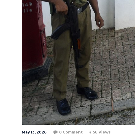
May 13, 2026
0 Comment
58 Views