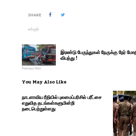
SHARE
உள்ளூர்
இரண்டு பேருந்துகள் நேருக்கு நேர் ம
விபத்து !
Previous Post
You May Also Like
நாடளாவிய ரீதியில் புலமைப்பரிசில் பரீட்சை
எதுவித தடங்கள்களுமின்றி
நடைபெற்றுள்ளது