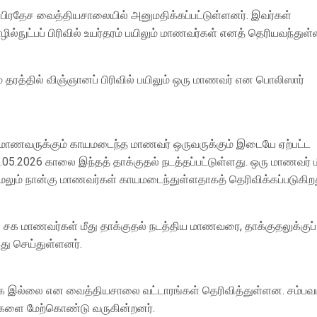
பிரதேச வைத்தியசாலையில் அனுமதிக்கப்பட்டுள்ளனர். இவர்கள்
ுட்பப் பிரிவில் உயர்தரம் பயிலும் மாணவர்கள் எனத் தெரியவந்துள்
ரத்தில் விஞ்ஞானப் பிரிவில் பயிலும் ஒரு மாணவர் என பொலிஸார்
ய மாணவருக்கும் காயமடைந்த மாணவர் ஒருவருக்கும் இடையே ஏற்பட்ட
.05.2026 காலை இந்தத் தாக்குதல் நடத்தப்பட்டுள்ளது. ஒரு மாணவர் ம
லும் நான்கு மாணவர்கள் காயமடைந்துள்ளதாகத் தெரிவிக்கப்படுகிறத
 சக மாணவர்கள் மீது தாக்குதல் நடத்திய மாணவரை, தாக்குதலுக்குப்
ு செய்துள்ளனர்.
இல்லை என வைத்தியசாலை வட்டாரங்கள் தெரிவித்துள்ளன. சம்பவம
ளை மேற்கொண்டு வருகின்றனர்.