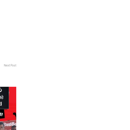
Next Post