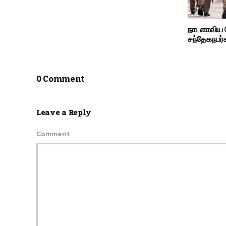
நாடளாவிய 
சந்தேகநபர்
0 Comment
Leave a Reply
Comment