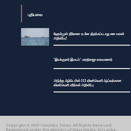
புதியவை
ஹோர்முஸ் நீரிணை உடனே திறக்கப்படாது என ஈரான்
அறிவிப்பு!
‘இயக்குனர் இமயம்’ பாரதிராஜா காலமானார்
அடுத்த ஆர்டெமிஸ் III விண்வெளி ஆய்வுக்கான
விண்வெளி வீரர்கள் அறிவிப்பு
Copyright © 2021 Colombo Times. All Rights Reserved.
Registered under the Ministry of Mass Media, Sri Lanka.