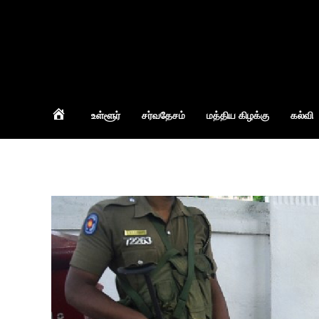
Home
உள்ளூர்
சர்வதேசம்
மத்திய கிழக்கு
கல்வி