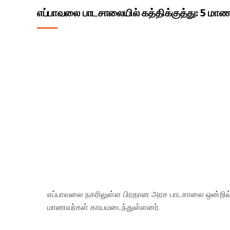
எப்பாவலை பாடசாலையில் கத்திக்குத்து: 5 மாண
எப்பாவலை நகரிலுள்ள பிரதான அரச பாடசாலை ஒன்றில் மா
மாணவர்கள் காயமடைந்துள்ளனர்.