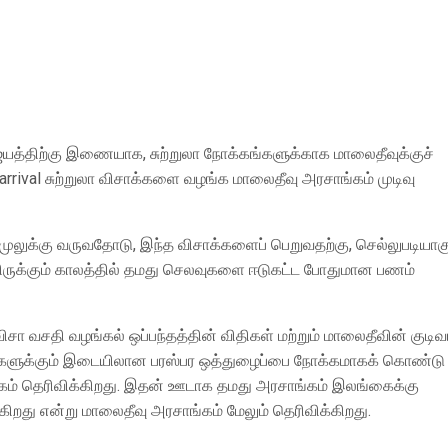
யத்திற்கு இணையாக, சுற்றுலா நோக்கங்களுக்காக மாலைதீவுக்குச்
rival சுற்றுலா விசாக்களை வழங்க மாலைதீவு அரசாங்கம் முடிவு
லுக்கு வருவதோடு, இந்த விசாக்களைப் பெறுவதற்கு, செல்லுபடியாகு
்கியிருக்கும் காலத்தில் தமது செலவுகளை ஈடுகட்ட போதுமான பணம்
சா வசதி வழங்கல் ஒப்பந்தத்தின் விதிகள் மற்றும் மாலைதீவின் குடிவ
 நாடுகளுக்கும் இடையிலான பரஸ்பர ஒத்துழைப்பை நோக்கமாகக் கொண்டு
்கம் தெரிவிக்கிறது. இதன் ஊடாக தமது அரசாங்கம் இலங்கைக்கு
ுகிறது என்று மாலைதீவு அரசாங்கம் மேலும் தெரிவிக்கிறது.