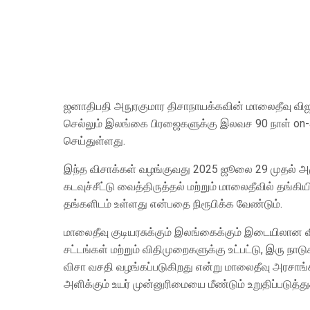
ஜனாதிபதி அநுரகுமார திசாநாயக்கவின் மாலைதீவு விஜ
செல்லும் இலங்கை பிரஜைகளுக்கு இலவச 90 நாள் on-ar
செய்துள்ளது.
இந்த விசாக்கள் வழங்குவது 2025 ஜூலை 29 முதல் அமு
கடவுச்சீட்டு வைத்திருத்தல் மற்றும் மாலைதீவில் தங
தங்களிடம் உள்ளது என்பதை நிரூபிக்க வேண்டும்.
மாலைதீவு குடியரசுக்கும் இலங்கைக்கும் இடையிலான வி
சட்டங்கள் மற்றும் விதிமுறைகளுக்கு உட்பட்டு, இரு
விசா வசதி வழங்கப்படுகிறது என்று மாலைதீவு அரசாங
அளிக்கும் உயர் முன்னுரிமையை மீண்டும் உறுதிப்படுத்த