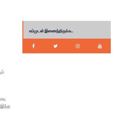
எம்முடன் இணைந்திருக்க..
ம்
ரவு
 இந்த