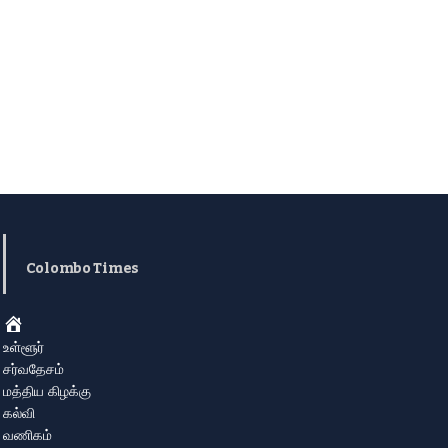
Colombo Times
Home
உள்ளூர்
சர்வதேசம்
மத்திய கிழக்கு
கல்வி
வணிகம்