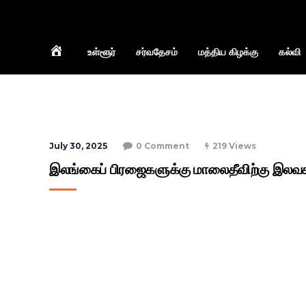
Home
உள்ளூர்
சர்வதேசம்
மத்திய கிழக்கு
கல்வி
July 30, 2025
0 Comment
219 Views
இலங்கைப் பிரஜைகளுக்கு மாலைதீவிற்கு இலவச