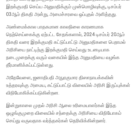
இறக்குமதி செய்ய அனுமதிக்கும் முன்மொழிவுக்கு, டிசம்பர்
03ஆம் திகதி அன்று, அமைச்சரவை ஒப்புதல் அளித்தது.
அண்மைக்கால பாதகமான காலநிலை காரணமாக
நெற்செய்கைக்கு ஏற்பட்ட சேதங்களால், 2024 டிசம்பர் 20ஆம்
திகதி வரை இறக்குமதி கட்டுப்பாட்டு அனுமதிகளை பெறாமல்
அரிசியை நாட்டிற்கு இறக்குமதி செய்வது உடனடியாக
நடைமுறைக்கு வரும் வகையில் இந்த அனுமதியை வழங்க
தீர்மானிக்கப்பட்டுள்ளது.
அதேவேளை, ஜனாதிபதி அநுரகுமார திஸாநாயக்கவின்
உத்தரவுக்கு அமைய, கட்டுப்பாட்டு விலையில் அரிசி இருப்புக்கள்
விநியோகிக்கப்படுகின்றன.
இன்றுகாலை முதல் அரிசி ஆலை உரிமையாளர்கள் இந்த
ஒழுங்குமுறை விலையில் சந்தைக்கு அரிசியை விநியோகம்
செய்து வருவதாக வர்த்தகர்கள் தெரிவிக்கின்றனர்.