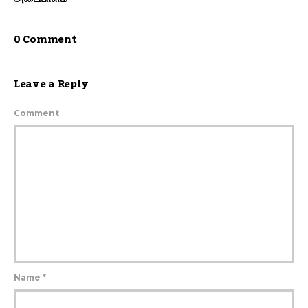
0 Comment
Leave a Reply
Comment
Name
*