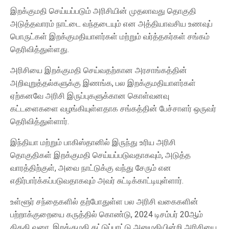
இறக்குமதி செய்யப்படும் அரிசியின் முதலாவது தொகுதி
அடுத்தவாரம் நாட்டை வந்தடையும் என அத்தியாவசிய உணவுப்
பொருட்கள் இறக்குமதியாளர்கள் மற்றும் வர்த்தகர்கள் சங்கம்
தெரிவித்துள்ளது.
அரிசியை இறக்குமதி செய்வதற்கான அரசாங்கத்தின்
அறிவுறுத்தல்களுக்கு இணங்க, பல இறக்குமதியாளர்கள்
ஏற்கனவே அரிசி இருப்புகளுக்கான கொள்வனவு
கட்டளைகளை வழங்கியுள்ளதாக சங்கத்தின் பேச்சாளர் ஒருவர்
தெரிவித்துள்ளார்.
இந்தியா மற்றும் பாகிஸ்தானில் இருந்து உரிய அரிசி
தொகுதிகள் இறக்குமதி செய்யப்படுவதாகவும், அடுத்த
வாரத்திற்குள், அவை நாட்டுக்கு வந்து சேரும் என
எதிர்பார்க்கப்படுவதாகவும் அவர் சுட்டிக்காட்டியுள்ளார்.
உள்ளூர் சந்தைகளில் தற்போதுள்ள பல அரிசி வகைகளின்
பற்றாக்குறையை கருத்தில் கொண்டு, 2024 டிசம்பர் 20ஆம்
திகதி வரை, இறக்குமதி கட்டுப்பாட்டு அனுமதியின்றி அரிசியை