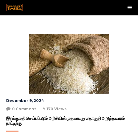
December 9, 2024
0 Comment
170 Views
இறக்குமதி செய்யப்படும் அரிசியின் முதலாவது தொகுதி அடுத்தவாரம் 
நாட்டிற்கு