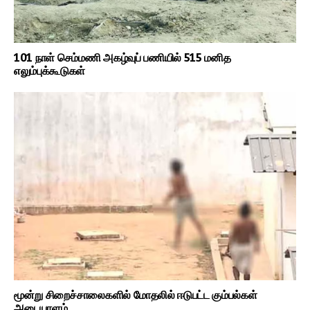
101 நாள் செம்மணி அகழ்வுப் பணியில் 515 மனித
எலும்புக்கூடுகள்
மூன்று சிறைச்சாலைகளில் மோதலில் ஈடுபட்ட கும்பல்கள்
அடையாளம்