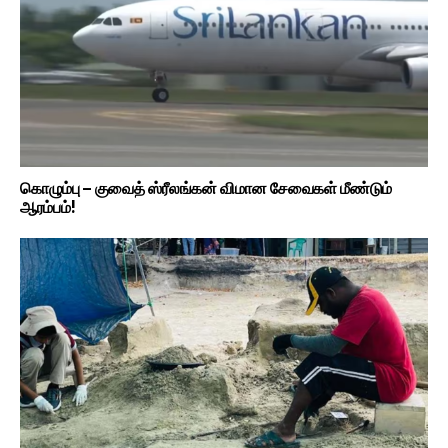
கொழும்பு – குவைத் ஸ்ரீலங்கன் விமான சேவைகள் மீண்டும்
ஆரம்பம்!