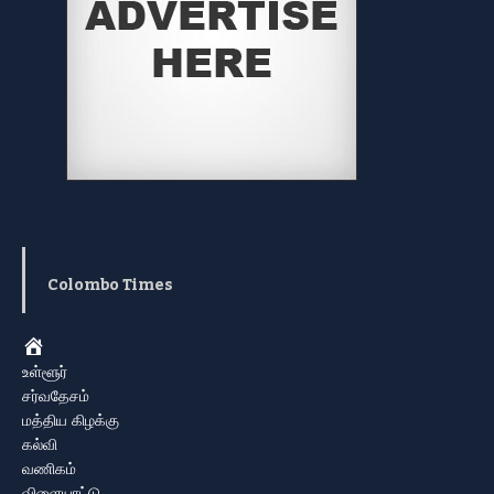
Colombo Times
Home
உள்ளூர்
சர்வதேசம்
மத்திய கிழக்கு
கல்வி
வணிகம்
விளையாட்டு