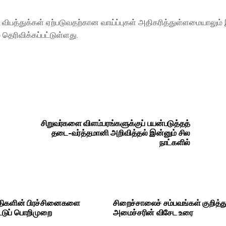
த்துக்கள் ஏற்படுவதற்கான வாய்ப்புகள் அதிகரித்துள்ளமையாலும்
் தெரிவிக்கப்பட்டுள்ளது.
சிறுவர்களை விளம்பரங்களுக்குப் பயன்படுத்தத்
தடை-வர்த்தமானி அறிவித்தல் இன்னும் சில
நாட்களில்
ிகளின் பிரச்சினைகளை
சிறைச்சாலைச் சம்பவங்கள் குறித்து
்டுப் பொறிமுறை
அமைச்சரின் விசேட உரை