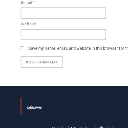
E-mail
*
Website
Save my name, email, and website in this browser for 
புதியவை