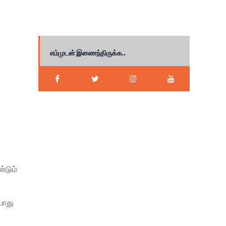
எம்முடன் இணைந்திருக்க..
்டும்
போது