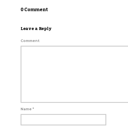
0 Comment
Leave a Reply
Comment
Name
*