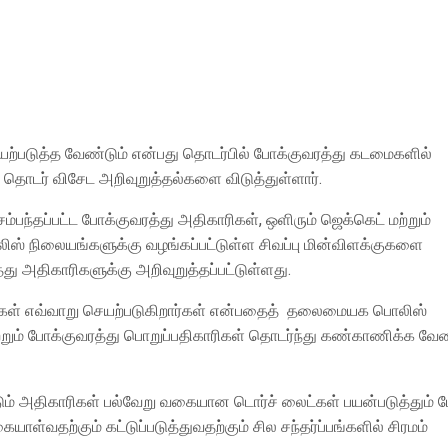
டுத்த வேண்டும் என்பது தொடர்பில் போக்குவரத்து கடமைகளில்
் தொடர் விசேட அறிவுறுத்தல்களை விடுத்துள்ளார்.
பந்தப்பட்ட போக்குவரத்து அதிகாரிகள், ஒளிரும் ஜெக்கெட் மற்றும்
் நிலையங்களுக்கு வழங்கப்பட்டுள்ள சிவப்பு மின்விளக்குகளை
்து அதிகாரிகளுக்கு அறிவுறுத்தப்பட்டுள்ளது.
ிகள் எவ்வாறு செயற்படுகிறார்கள் என்பதைத் தலைமையக பொலிஸ்
றும் போக்குவரத்து பொறுப்பதிகாரிகள் தொடர்ந்து கண்காணிக்க வேண
ம் அதிகாரிகள் பல்வேறு வகையான டொர்ச் லைட்கள் பயன்படுத்தும் 
வதற்கும் கட்டுப்படுத்துவதற்கும் சில சந்தர்ப்பங்களில் சிரமம்