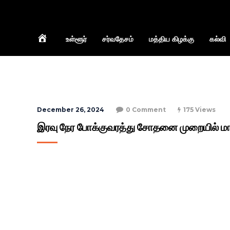
Home
உள்ளூர்
சர்வதேசம்
மத்திய கிழக்கு
கல்வி
December 26, 2024
0 Comment
175 Views
இரவு நேர போக்குவரத்து சோதனை முறையில் மா