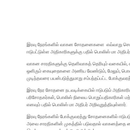
இரவு நேரங்களில் வாகன சோதனைகளை எவ்வாறு செயற்ப
ஈடுபட்டுள்ள அதிகாரிகளுக்கு பதில் பொலிஸ் மா அதிபர
வாகன சாரதிகளுக்கு தெளிவாகத் தெரியும் வகையில், சம்
ஒளிரும் கையுறைகளை அணிய வேண்டும், மேலும், பொலிஸ
முடிந்தவரை பயன்படுத்துமாறு சம்பந்தப்பட்ட போக்குவரத
இரவு நேர சோதனை நடவடிக்கையில் ஈடுபடும் அதிகார
பரிசோதகர்கள், பொலிஸ் நிலைய பொறுப்பதிகாரிகள் மற்
எனவும் பதில் பொலிஸ் மா அதிபர் அறிவுறுத்தியுள்ளார்.
இரவு நேரங்களில் போக்குவரத்து சோதனைகளில் ஈடுபடு
அவை சாரதிகளின் முகத்தில் படுவதால் வாகனத்தை கையாள்