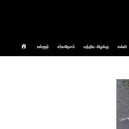
Home
உள்ளூர்
சர்வதேசம்
மத்திய கிழக்கு
கல்வி