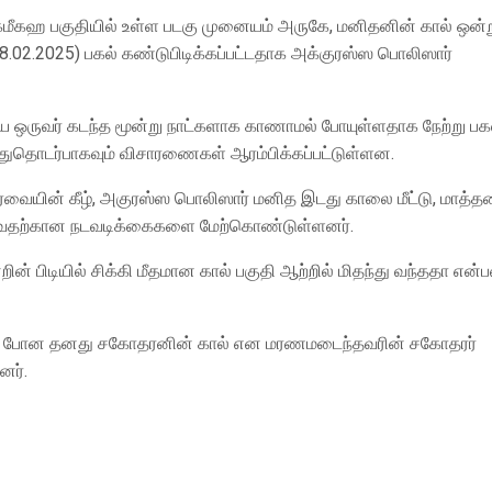
க்மீகஹ பகுதியில் உள்ள படகு முனையம் அருகே, மனிதனின் கால் ஒன்
28.02.2025) பகல் கண்டுபிடிக்கப்பட்டதாக அக்குரஸ்ஸ பொலிஸார்
 ஒருவர் கடந்த மூன்று நாட்களாக காணாமல் போயுள்ளதாக நேற்று பக
துதொடர்பாகவும் விசாரணைகள் ஆரம்பிக்கப்பட்டுள்ளன.
்வையின் கீழ், அகுரஸ்ஸ பொலிஸார் மனித இடது காலை மீட்டு, மாத்த
ுவதற்கான நடவடிக்கைகளை மேற்கொண்டுள்ளனர்.
பிடியில் சிக்கி மீதமான கால் பகுதி ஆற்றில் மிதந்து வந்ததா என
ணாமல் போன தனது சகோதரனின் கால் என மரணமடைந்தவரின் சகோதரர்
னர்.