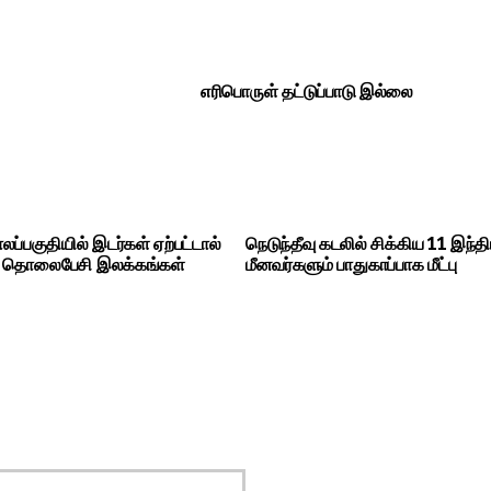
எரிபொருள் தட்டுப்பாடு இல்லை
ாலப்பகுதியில் இடர்கள் ஏற்பட்டால்
நெடுந்தீவு கடலில் சிக்கிய 11 இந்த
5 தொலைபேசி இலக்கங்கள்
மீனவர்களும் பாதுகாப்பாக மீட்பு