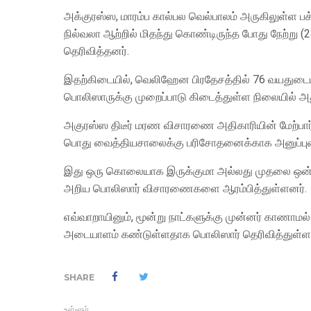
அக்குரஸ்ஸ, மாரம்ப கால்பல வெல்பாலம் அருகிலுள்ள ப
நில்வலா ஆற்றில் மிதந்து கொண்டிருந்த போது நேற்று (
தெரிவித்தனர்.
இதற்கிடையில், வெலிஹேன பிரதேசத்தில் 76 வயதுடைய
பொலிஸாருக்கு முறைப்பாடு கிடைத்துள்ள நிலையில் அ
அகுரஸ்ஸ திடீர் மரண விசாரணை அதிகாரியின் மேற்பார
பொது வைத்தியசாலைக்கு பரிசோதனைக்காக அனுப்ப
இது ஒரு கொலையாக இருக்குமா அல்லது முதலை ஒன்றின் 
அறிய பொலிஸார் விசாரணைகளை ஆரம்பித்துள்ளனர்.
எவ்வாறாயினும், மூன்று நாட்களுக்கு முன்னர் கா
அடையாளம் கண்டுள்ளதாக பொலிஸார் தெரிவித்துள்ள
SHARE
உள்ளூர்