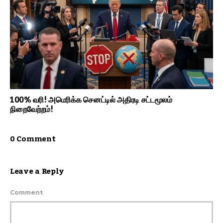
100% வரி! அமெரிக்க செனட்டில் அதிரடி சட்டமூலம்
நிறைவேற்றம்!
0 Comment
Leave a Reply
Comment