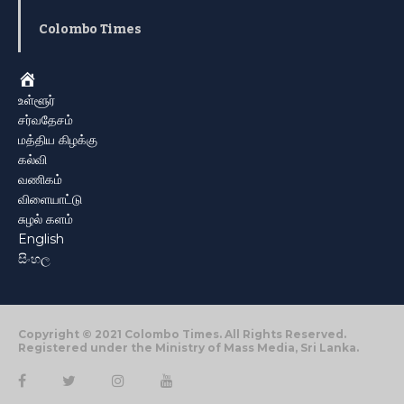
Colombo Times
Home
உள்ளூர்
சர்வதேசம்
மத்திய கிழக்கு
கல்வி
வணிகம்
விளையாட்டு
சுழல் களம்
English
සිංහල
Copyright © 2021 Colombo Times. All Rights Reserved.
Registered under the Ministry of Mass Media, Sri Lanka.