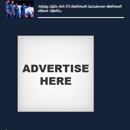
அடுத்த ஆர்டெமிஸ் III விண்வெளி ஆய்வுக்கான விண்வெளி
வீரர்கள் அறிவிப்பு