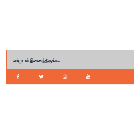
எம்முடன் இணைந்திருக்க..