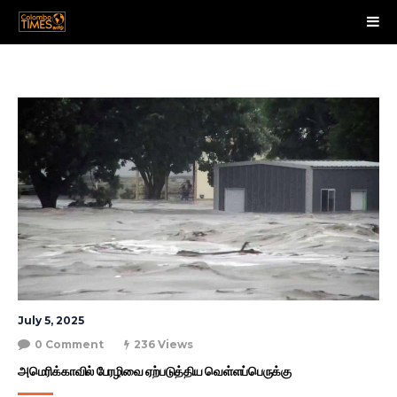
July 5, 2025
0 Comment
236 Views
அமெரிக்காவில் பேரழிவை ஏற்படுத்திய வெள்ளப்பெருக்கு