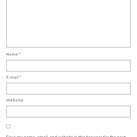
Name
*
E-mail
*
Website