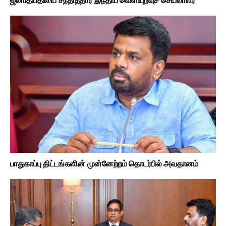
ஜனாதிபதியை சந்தித்தார் இந்திய வெளியுறவுச் செயலாளர்
பாதுகாப்பு திட்டங்களின் முன்னேற்றம் தொடர்பில் அவதானம்