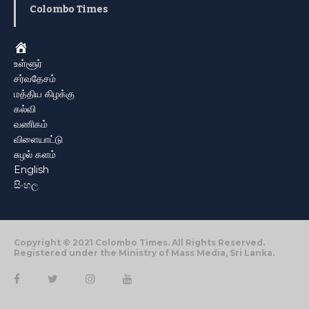
Colombo Times
Home
உள்ளூர்
சர்வதேசம்
மத்திய கிழக்கு
கல்வி
வணிகம்
விளையாட்டு
சுழல் களம்
English
සිංහල
Copyright © 2021 Colombo Times. All Rights Reserved.
Registered under the Ministry of Mass Media, Sri Lanka.